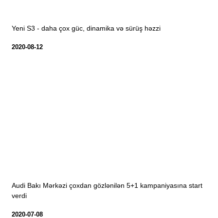
Yeni S3 - daha çox güc, dinamika və sürüş həzzi
2020-08-12
Audi Bakı Mərkəzi çoxdan gözlənilən 5+1 kampaniyasına start
verdi
2020-07-08