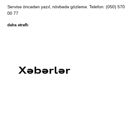
Servisə öncədən yazıl, növbədə gözləmə. Telefon: (050) 570
00 77
daha ətraflı
Xəbərlər