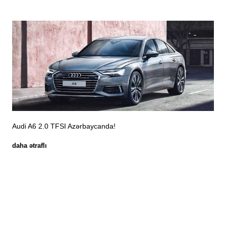
Audi A6 2.0 TFSI Azərbaycanda!
daha ətraflı