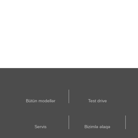
Bütün modellər
Test drive
Servis
Bizimlə əlaqə