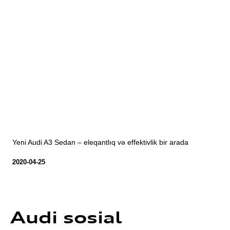
Yeni Audi A3 Sedan – eleqantlıq və effektivlik bir arada
2020-04-25
Audi sosial