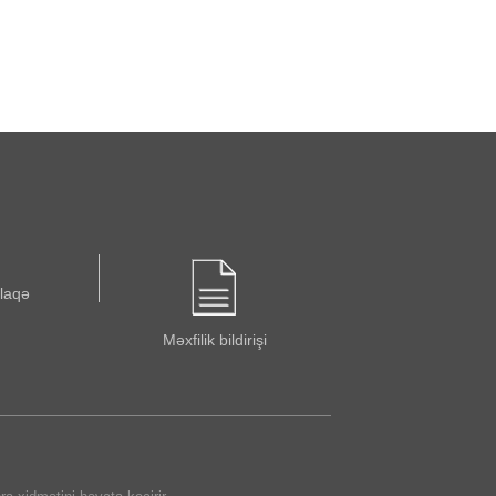
əlaqə
Məxfilik bildirişi