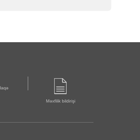
əlaqə
Məxfilik bildirişi