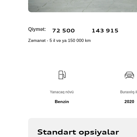
Qiymət:
72 500
143 915
Zəmanət - 5 il və ya 150 000 km
Yanacaq növü
Buraxılış il
Benzin
2020
Standart opsiyalar