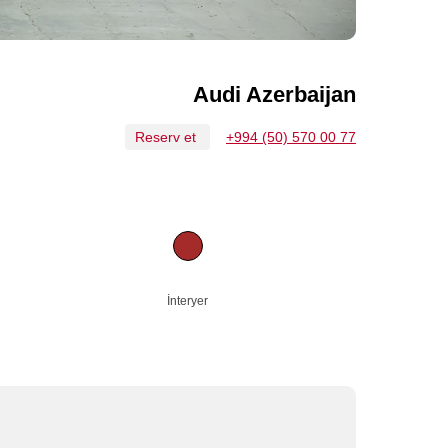
Audi Azerbaijan
Reserv et
+994 (50) 570 00 77
İnteryer