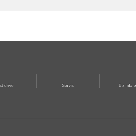
st drive
Servis
Bizimlə 